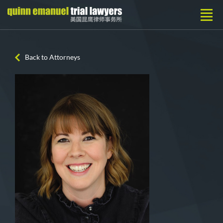
Back to Attorneys