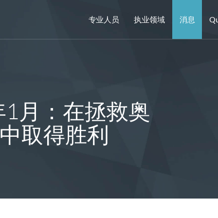
专业人员
执业领域
消息
Qu
年1月：在拯救奥
中取得胜利