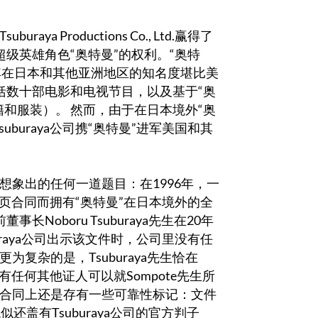
 Productions Co., Ltd.赢得了
性超级英雄角色“奥特曼”的权利。“奥特
创建，其在日本和其他亚洲地区的知名度堪比美
包括数十部电影和电视节目，以及基于“奥
和服装）。 然而，由于在日本境外“奥
buraya公司携“奥特曼”进军美国和其
象出的任何一道题目：在1996年，一
单页合同而拥有“奥特曼”在日本境外的全
长Noboru Tsuburaya先生在20年
buraya公司出示该文件时，公司里没有任
复杂的是，Tsuburaya先生恰在
有任何其他证人可以就Sompote先生所
合同上还是存有一些可靠性标记：文件
，貌似还盖有Tsuburaya公司的官方判子