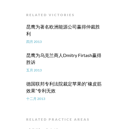
RELATED VICTORIES
昆鹰为著名欧洲能源公司赢得仲裁胜
利
四月 2013
昆鹰为乌克兰商人Dmitry Firtash赢得
胜诉
五月 2013
德国联邦专利法院裁定苹果的“橡皮筋
效果”专利无效
十二月 2013
RELATED PRACTICE AREAS