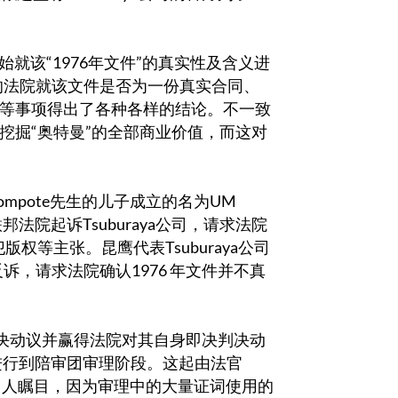
始就该“1976年文件”的真实性及含义进
的法院就该文件是否为一份真实合同、
等事项得出了各种各样的结论。不一致
挖掘“奥特曼”的全部商业价值，而这对
mpote先生的儿子成立的名为UM
中区联邦法院起诉Tsuburaya公司，请求法院
版权等主张。昆鹰代表Tsuburaya公司
反诉，请求法院确认1976 年文件并不真
决判决动议并赢得法院对其自身即决判决动
进行到陪审团审理阶段。这起由法官
审理十分引人瞩目，因为审理中的大量证词使用的