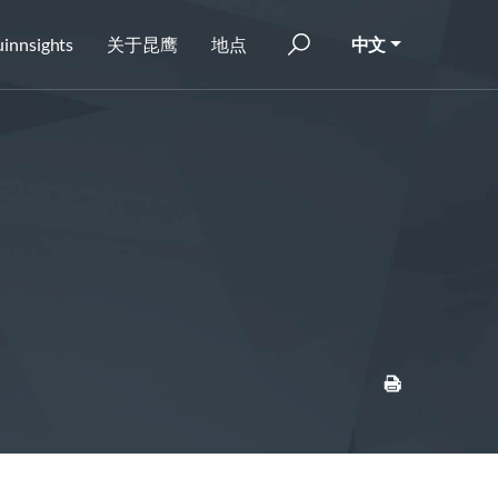
innsights
关于昆鹰
地点
中文