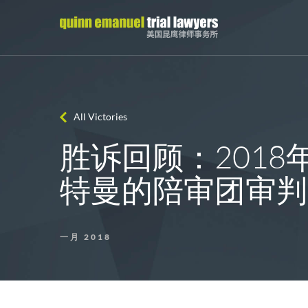
All Victories
胜诉回顾：2018
特曼的陪审团审判
一月 2018