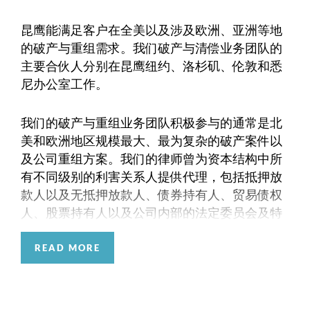
昆鹰能满足客户在全美以及涉及欧洲、亚洲等地
的破产与重组需求。我们破产与清偿业务团队的
主要合伙人分别在昆鹰纽约、洛杉矶、伦敦和悉
尼办公室工作。
我们的破产与重组业务团队积极参与的通常是北
美和欧洲地区规模最大、最为复杂的破产案件以
及公司重组方案。我们的律师曾为资本结构中所
有不同级别的利害关系人提供代理，包括抵押放
款人以及无抵押放款人、债券持有人、贸易债权
人、股票持有人以及公司内部的法定委员会及特
设委员会（ad hoc committees）等。
READ MORE
破产与重组是昆鹰惟一不属于严格意义上的诉讼
业务的业务领域。实际上，我们代理的大部分案
件最终都可以通过协商解决争议。与昆鹰的其他