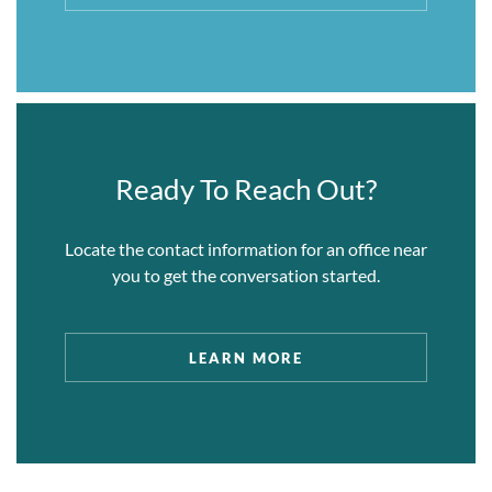
Ready To Reach Out?
Locate the contact information for an office near
you to get the conversation started.
LEARN MORE